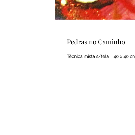
Pedras no Caminho
Técnica mista s/tela _ 40 x 40 c