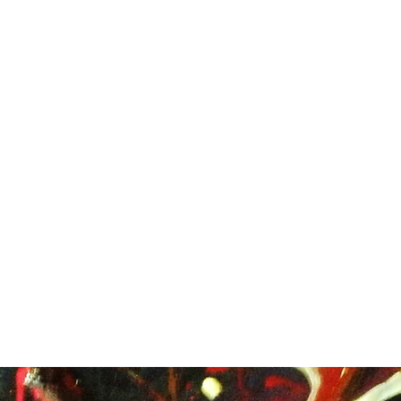
Home
Sobre | About