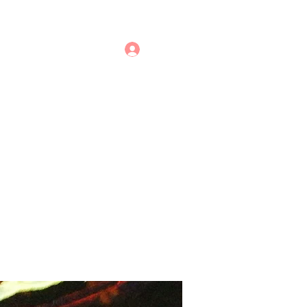
Login
Loja | Store
Mais