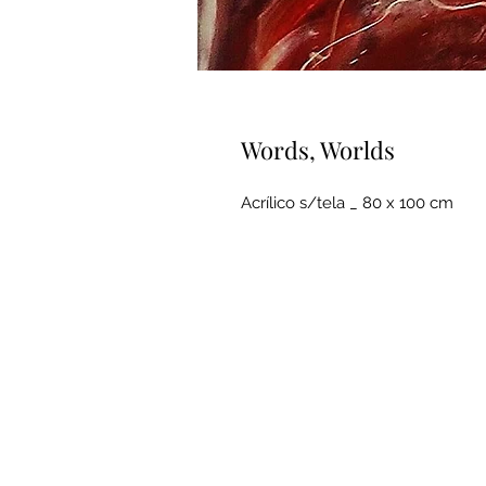
Words, Worlds
Acrílico s/tela _ 80 x 100 cm