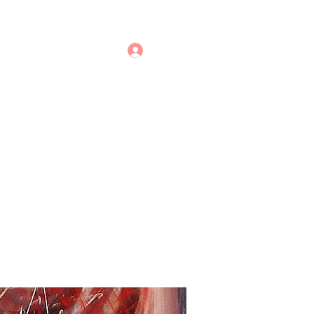
Login
Loja | Store
Mais