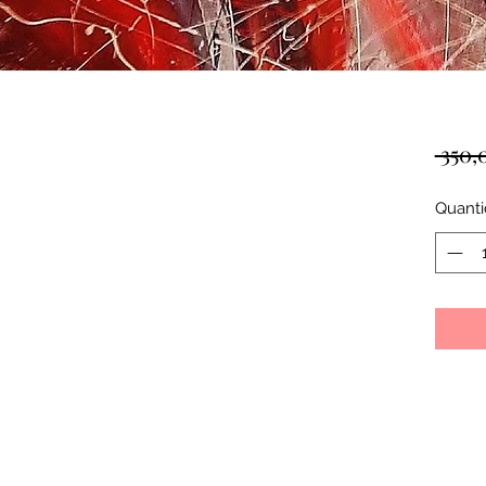
 350,
Quant