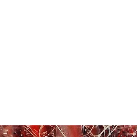
Home
Sobre | About