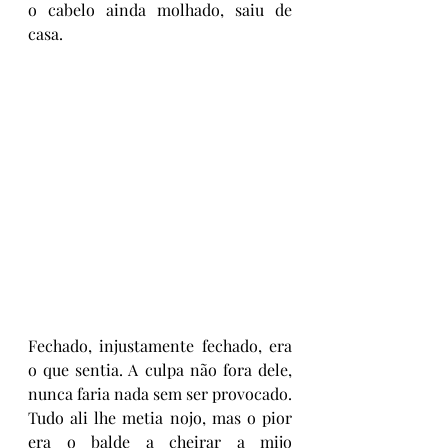
o cabelo ainda molhado, saiu de 
casa. 
Fechado, injustamente fechado, era 
o que sentia. A culpa não fora dele, 
nunca faria nada sem ser provocado. 
Tudo ali lhe metia nojo, mas o pior 
era o balde a cheirar a mijo 