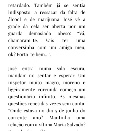
retardado. Também já se sentia 
indisposto, a ressacar da falta de 
álcool e de marijuana. José vê a 
grade da cela ser aberta por um 
guarda demasiado obeso: “Vá, 
chamaram-te. Vais ter uma 
conversinha com um amigo meu, 
ok? Porta-te bem…”. 
José entra numa sala escura, 
mandam-no sentar e esperar. Um 
inspetor muito magro, moreno e 
ligeiramente corcunda começa um 
questionário infinito. As mesmas 
questões repetidas vezes sem conta: 
“Onde estava no dia 5 de junho do 
corrente ano? Mantinha uma 
relação com a vítima Maria Salvado? 