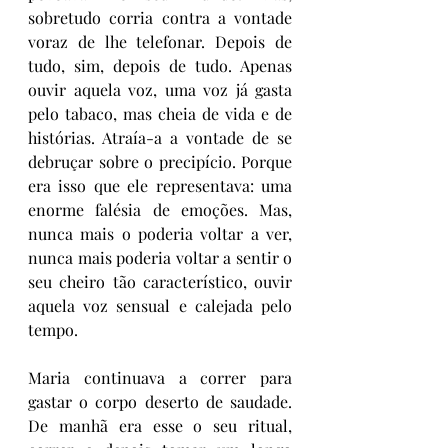
sobretudo corria contra a vontade 
voraz de lhe telefonar. Depois de 
tudo, sim, depois de tudo. Apenas 
ouvir aquela voz, uma voz já gasta 
pelo tabaco, mas cheia de vida e de 
histórias. Atraía-a a vontade de se 
debruçar sobre o precipício. Porque 
era isso que ele representava: uma 
enorme falésia de emoções. Mas, 
nunca mais o poderia voltar a ver, 
nunca mais poderia voltar a sentir o 
seu cheiro tão característico, ouvir 
aquela voz sensual e calejada pelo 
tempo.
Maria continuava a correr para 
gastar o corpo deserto de saudade. 
De manhã era esse o seu ritual, 