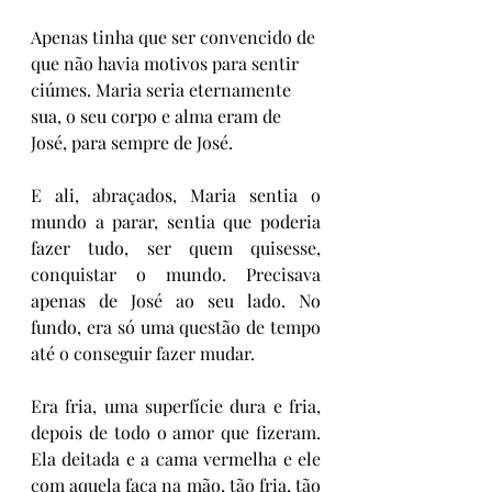
Apenas tinha que ser convencido de 
que não havia motivos para sentir 
ciúmes. Maria seria eternamente 
sua, o seu corpo e alma eram de 
José, para sempre de José.
E ali, abraçados, Maria sentia o 
mundo a parar, sentia que poderia 
fazer tudo, ser quem quisesse, 
conquistar o mundo. Precisava 
apenas de José ao seu lado. No 
fundo, era só uma questão de tempo 
até o conseguir fazer mudar. 
Era fria, uma superfície dura e fria, 
depois de todo o amor que fizeram. 
Ela deitada e a cama vermelha e ele 
com aquela faca na mão, tão fria, tão 