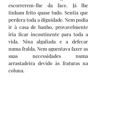
escorrerem-lhe da face. Já lhe 
tinham feito quase tudo. Sentia que 
perdera toda a dignidade. Nem podia 
ir à casa de banho, provavelmente 
iria ficar incontinente para toda a 
vida. Nina algaliada e a defecar 
numa fralda. Nem aguentava fazer as 
suas necessidades numa 
arrastadeira devido às fraturas na 
coluna. 