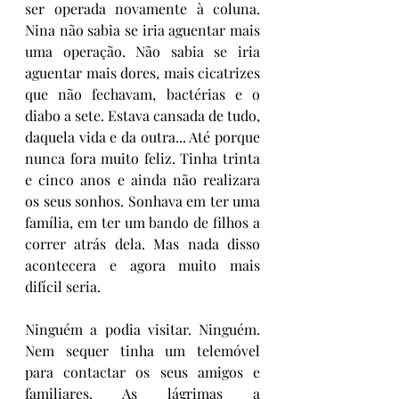
ser operada novamente à coluna. 
Nina não sabia se iria aguentar mais 
uma operação. Não sabia se iria 
aguentar mais dores, mais cicatrizes 
que não fechavam, bactérias e o 
diabo a sete. Estava cansada de tudo, 
daquela vida e da outra... Até porque 
nunca fora muito feliz. Tinha trinta 
e cinco anos e ainda não realizara 
os seus sonhos. Sonhava em ter uma 
família, em ter um bando de filhos a 
correr atrás dela. Mas nada disso 
acontecera e agora muito mais 
difícil seria.
Ninguém a podia visitar. Ninguém. 
Nem sequer tinha um telemóvel 
para contactar os seus amigos e 
familiares. As lágrimas a 