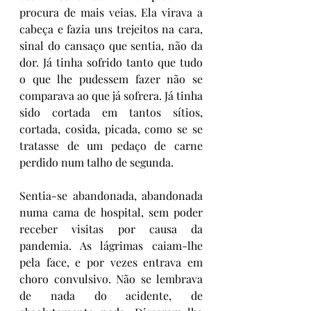
procura de mais veias. Ela virava a 
cabeça e fazia uns trejeitos na cara, 
sinal do cansaço que sentia, não da 
dor. Já tinha sofrido tanto que tudo 
o que lhe pudessem fazer não se 
comparava ao que já sofrera. Já tinha 
sido cortada em tantos sítios, 
cortada, cosida, picada, como se se 
tratasse de um pedaço de carne 
perdido num talho de segunda.
Sentia-se abandonada, abandonada 
numa cama de hospital, sem poder 
receber visitas por causa da 
pandemia. As lágrimas caiam-lhe 
pela face, e por vezes entrava em 
choro convulsivo. Não se lembrava 
de nada do acidente, de 