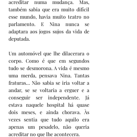
acreditar numa mudança. Mas, 
também sabia que era muito difícil 
esse mundo, havia muito teatro no 
parlamento. E Nina nunca se 
adaptara aos jogos sujos da vida de 
deputada.
Um automóvel que lhe dilacerara o 
corpo. Como é que em segundos 
tudo se desmorona. A vida é mesmo 
uma merda, pensava Nina. Tantas 
fraturas… Não sabia se iria voltar a 
andar, se se voltaria a erguer e a 
conseguir ser independente. Já 
estava naquele hospital há quase 
dois meses, e ainda chorava. Às 
vezes sentia que tudo aquilo era 
apenas um pesadelo, não queria 
acreditar no que lhe acontecera.