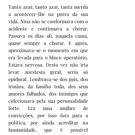
Tanto azar, tanto azar, tanta merda 
a acontecer-lhe na porra da sua 
vida. Nina não se conformava com o 
acidente e continuava a chorar. 
Passava os dias ali, naquela cama, 
quase sempre a chorar. E agora, 
aproximava-se o momento em que 
era levada para o bloco operatório. 
Estava nervosa. Desta vez não iria 
levar anestesia geral, seria só 
epidural. Lembrava-se dos pais, dos 
irmãos, da família toda, dos seus 
amores falhados, dos inimigos que 
colecionava pela sua personalidade 
forte. Era uma mulher de 
convicções, por isso fora para a 
política, por ainda acreditar na 
humanidade, que é possível 